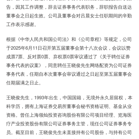
告，因其工作调整，辞去证券事务代表职务，辞职报告自送达
董事会之日起生效。公司及董事会对吕晨女士任职期间的辛勤
工作表示感谢。
根据《中华人民共和国公司法》和《公司章程》等规定，公司
于2025年6月11日召开第五届董事会第十八次会议，会议以赞
成票7票、反对票0票、弃权票0票审议通过了《关于聘任证券
事务代表的议案》，同意聘任王晓俊先生网络配资为公司证券
事务代表，任期自本次董事会审议通过之日起至第五届董事会
任期届满之日止。
王晓俊先生，1993年出生，中国国籍，无境外永久居留权，本
科学历，拥有上海证券交易所董事会秘书资格证明、基金从业
资格。曾任上海领灿投资咨询股份有限公司项目经理、览海医
疗产业投资股份有限公司证券事务主管，现任公司证券事务专
员。截至目前，王晓俊先生未直接持有公司股份，与持有公司