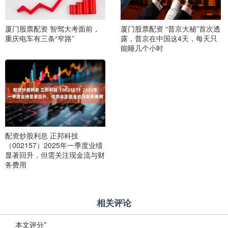
厦门股票配资 智驾大考面前，
厦门股票配资 “普京大秘”首次透
重庆电车有三条“窄路”
露，普京在中国这4天，每天只
能睡几个小时
配资炒股利息 正邦科技
（002157）2025年一季度业绩
显著回升，但需关注现金流与财
务费用
相关评论
本文评分
*