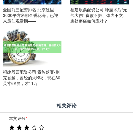
全国前三配资排名 北京这里
福建股票配资公司 肿瘤术后“元
3000平方米郁金香花海，已迎
气大伤” 食欲不振、体力不支、
来最佳观赏期——
患处疼痛如何应对？
福建股票配资公司 贵族落寞-别
克君越，曾经的大B级，现在30
英寸6K屏，才11万
相关评论
本文评分
*