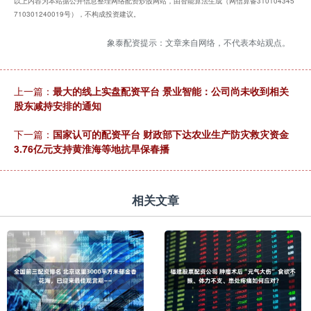
以上内容为本站据公开信息整理网络配资炒股网站，由智能算法生成（网信算备310104345
710301240019号），不构成投资建议。
象泰配资提示：文章来自网络，不代表本站观点。
上一篇：
最大的线上实盘配资平台 景业智能：公司尚未收到相关
股东减持安排的通知
下一篇：
国家认可的配资平台 财政部下达农业生产防灾救灾资金
3.76亿元支持黄淮海等地抗旱保春播
相关文章