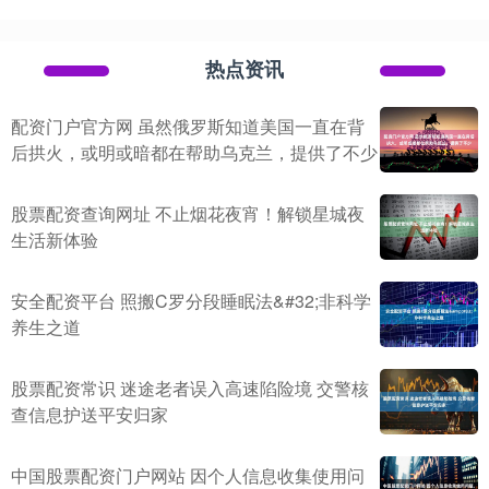
热点资讯
配资门户官方网 虽然俄罗斯知道美国一直在背
后拱火，或明或暗都在帮助乌克兰，提供了不少
股票配资查询网址 不止烟花夜宵！解锁星城夜
生活新体验
安全配资平台 照搬C罗分段睡眠法&#32;非科学
养生之道
股票配资常识 迷途老者误入高速陷险境 交警核
查信息护送平安归家
中国股票配资门户网站 因个人信息收集使用问